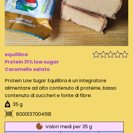
equilibra
Protein 31% low sugar
Caramello salato
Protein Low Sugar Equilibra è un integratore
alimentare ad alto contenuto di proteine, basso
contenuto di zuccheri e fonte di fibre.
35 g
8000137004591
Valori medi per 35 g